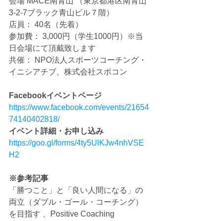
会場 MACE南青山 （東京都港区南青山
3-2-7ブラック青山ビル７階）
店員： 40名（先着）
参加費： 3,000円（学生1000円）※当
日会場にて頂戴致します
共催： NPO法人スポーツコーチング・
イニシアチブ、株式会社スポコン
Facebookイベントページ
https://www.facebook.com/events/21654
74140402818/
イベント詳細・お申し込み
https://goo.gl/forms/4ty5UlKJw4nhVSE
H2
※参考記事
「勝つこと」と「良い人間になる」の
両立（ダブル・ゴール・コーチング）
を目指す 、Positive Coaching 