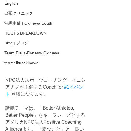
English
出張クリニック
沖縄南部 | Okinawa South
HOOPS BREAKDOWN
Blog | ブログ
Team Elitus-Dynasty Okinawa
teamelitusokinawa
NPO法人スポーツコーチング・イニシ
アチブが主催するCoach for 
#1イベン
ト
 登壇になります。
講義テーマは、「Better Athletes, 
Better People」をキーフレーズとする
アメリカNPO法人Positive Coaching 
Allianceより、 「勝つこと」と「良い