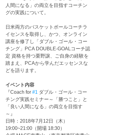
人間になる」の両立を目指すコーチン
グの実践について。
日米両方のバスケットボールコーチラ
イセンスを取得し、かつ、オンライン
講座を修了し「ダブル・ゴール・コー
チング」PCA DOUBLE-GOALコーチ認
定 資格を持つ栗野譲、ご自身の経験を
踏まえ、PCAから学んだエッセンスな
どを語ります。
イベント内容
『Coach for 
#1
 ダブル・ゴール・コー
チング実践セミナー～「勝つこと」と
「良い人間になる」の両立を目指す
～』
日時：2018年7月12日（木）
19:00~21:00（開場 18:30）