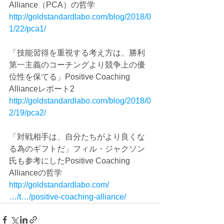
Alliance（PCA）の哲学
http://goldstandardlabo.com/blog/2018/0
1/22/pca1/
「技能習得を重視する考え方は、勝利
第一主義のコーチングより競争上の優
位性を保てる」Positive Coaching 
Allianceレポート2
http://goldstandardlabo.com/blog/2018/0
2/19/pca2/
「対戦相手は、自分たちがより良くな
る為のギフトだ」フィル・ジャクソン
氏も参考にしたPositive Coaching 
Allianceの哲学
http://goldstandardlabo.com/
…/t…/positive-coaching-alliance/