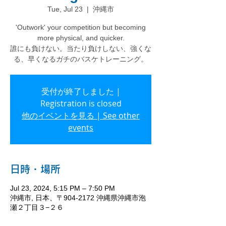
Tue, Jul 23
  |  
沖縄市
'Outwork' your competition but becoming
more physical, and quicker.
誰にも負けない。当たり負けしない、強くな
る、早くなるガチのバスケトレーニング。
受付が終了しました |
Registration is closed
他のイベントを見る | See other
events
日時・場所
Jul 23, 2024, 5:15 PM – 7:50 PM
沖縄市, 日本、〒904-2172 沖縄県沖縄市泡
瀬２丁目３−２６