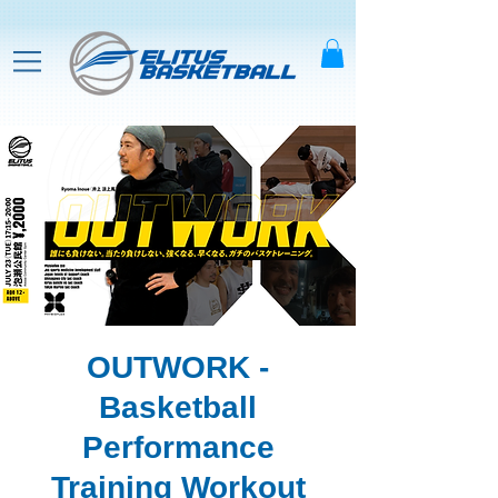
OUTWORK -
Basketball
Performance
Training Workout