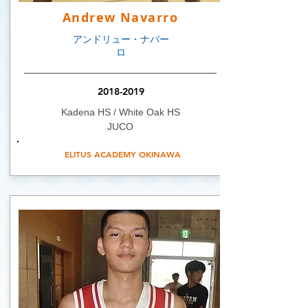
Andrew Navarro
アンドリュー・ナバー
ロ
2018-2019
Kadena HS / White Oak HS
JUCO
ELITUS ACADEMY OKINAWA