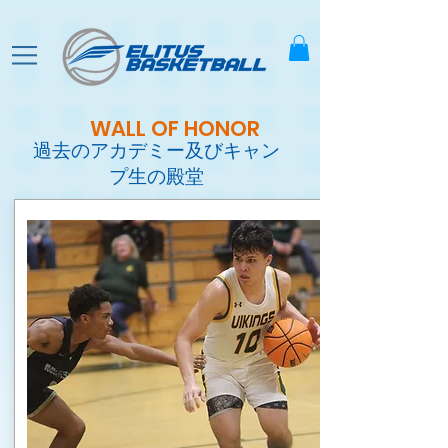
WALL OF HONOR
過去のアカデミー及びキャン
プ生の殿堂