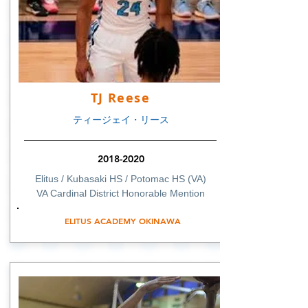
TJ Reese
ティージェイ・リース
2018-2020
Elitus / Kubasaki HS / Potomac HS (VA)
VA Cardinal District Honorable Mention
ELITUS ACADEMY OKINAWA