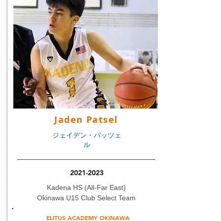
Jaden Patsel
​ジェイデン・パッツェ
ル
2021-2023
Kadena HS (All-Far East)
Okinawa U15 Club Select Team
ELITUS ACADEMY OKINAWA