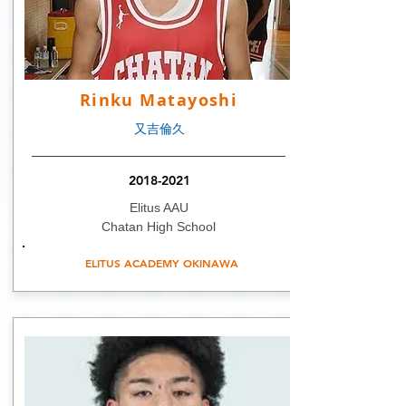
Rinku Matayoshi
又吉倫久
2018-2021
Elitus AAU
Chatan High School
ELITUS ACADEMY OKINAWA