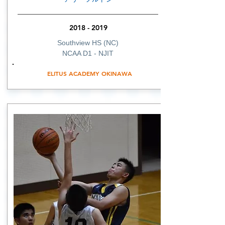
2018 - 2019
Southview HS (NC)
NCAA D1 - NJIT
ELITUS ACADEMY OKINAWA