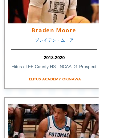
Braden Moore
ブレイデン・ムーア
2018-2020
Elitus / LEE County HS - NCAA D1 Prospect
ELITUS ACADEMY OKINAWA