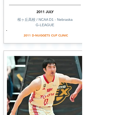
2011 JULY
桜ヶ丘高校 / NCAA D1 - Nebraska
G-LEAGUE
2011 D-NUGGETS CUP CLINIC