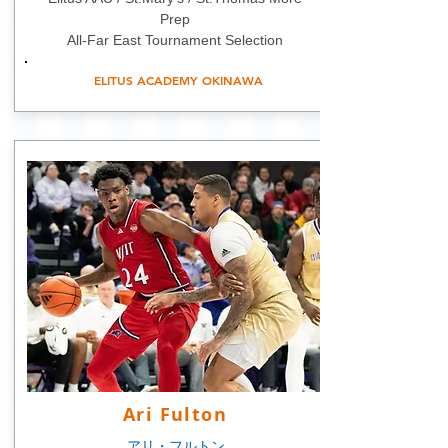
Prep
All-Far East Tournament Selection
ELITUS ACADEMY OKINAWA
Ari Fulton
アリ・フルトン