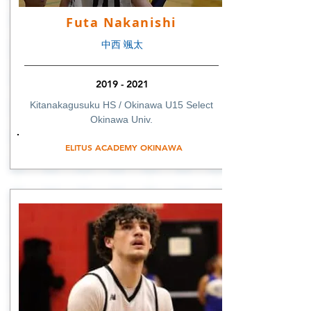
Futa Nakanishi
中西 颯太
2019 - 2021
Kitanakagusuku HS / Okinawa U15 Select
Okinawa Univ.
ELITUS ACADEMY OKINAWA