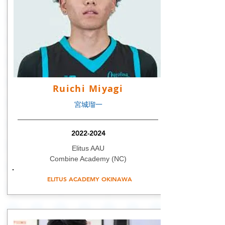
Ruichi Miyagi
宮城瑠一
2022-2024
Elitus AAU
Combine Academy (NC)
ELITUS ACADEMY OKINAWA