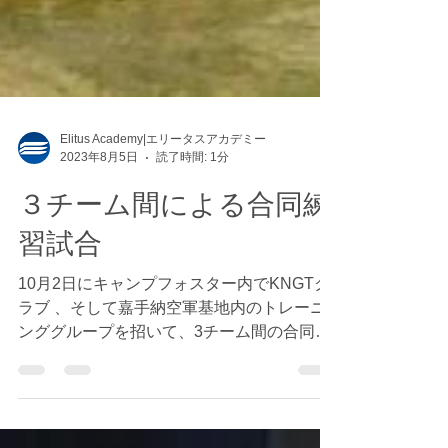
Elitus Academy|エリータスアカデミー
2023年8月5日
読了時間: 1分
３チーム間による合同練
習試合
10月2日にキャンプフォスター内でKNGTク
ラブ 、そして嘉手納空軍基地内のトレーニ