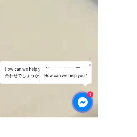
How can we help you? | どのようなお問い
合わせでしょうか？
How can we help you?
1
1