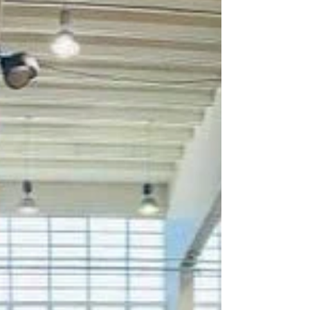
EXPERIENCE」 にご参加いただいた皆様、
誠にありがとうございました。 当日は、
FUNDAMENTALクラス・JUNIORクラスと
もに定員いっぱいとなり、多くの子どもたち
にご参加いただくことがで