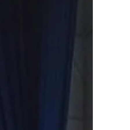
ンググループを招いて、3チーム間の合同練
習試合を行いました。 各チーム、久しぶり
の対外試合ということもあり、試合感が鈍か
ったり、ミスも多かったですが、良い動きも
たくさんありました。今後コロナ...