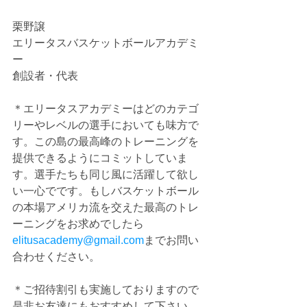
栗野譲
エリータスバスケットボールアカデミ
ー
創設者・代表
＊エリータスアカデミーはどのカテゴ
リーやレベルの選手においても味方で
す。この島の最高峰のトレーニングを
提供できるようにコミットしていま
す。選手たちも同じ風に活躍して欲し
い一心でです。もしバスケットボール
の本場アメリカ流を交えた最高のトレ
ーニングをお求めでしたら
elitusacademy@gmail.com
までお問い
合わせください。
＊ご招待割引も実施しておりますので
是非お友達にもおすすめして下さい