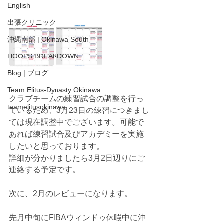
English
出張クリニック
沖縄南部 | Okinawa South
HOOPS BREAKDOWN
Blog | ブログ
Team Elitus-Dynasty Okinawa
クラブチームの練習試合の調整を行っ
teamelitusokinawa
ているため、3月23日の練習につきまし
ては現在調整中でございます。可能で
あれば練習試合及びアカデミーを実施
したいと思っております。
詳細が分かりましたら3月2日辺りにご
連絡する予定です。
次に、2月のレビューになります。
先月中旬にFIBAウィンドゥ休暇中に沖