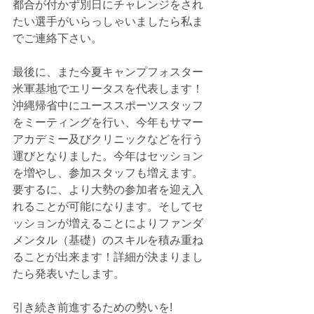
都合が付かず別日にチャレンジをされ
たい選手がいらっしゃいましたら私ま
でご連絡下さい。
最後に、また今夏キャンプフォスター
米軍基地でエリータスを代表します！
沖縄帰省中にユーススポーツスタッフ
をミーティングを行い、今年もサマー
アカデミー及びクリニックなどを行う
運びとなりました。今年はセッション
を増やし、参加スタッフも増えます。
要するに、より大勢の参加者を迎え入
れることが可能になります。そしてセ
ッションが増えることによりファンダ
メンタル（基礎）のスキルを積み重ね
ることが出来ます！詳細が決まりまし
たら発表いたします。
引き続き前進するための勢いを!