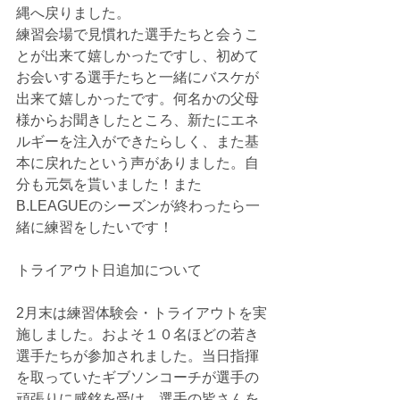
縄へ戻りました。
練習会場で見慣れた選手たちと会うこ
とが出来て嬉しかったですし、初めて
お会いする選手たちと一緒にバスケが
出来て嬉しかったです。何名かの父母
様からお聞きしたところ、新たにエネ
ルギーを注入ができたらしく、また基
本に戻れたという声がありました。自
分も元気を貰いました！また
B.LEAGUEのシーズンが終わったら一
緒に練習をしたいです！
トライアウト日追加について
2月末は練習体験会・トライアウトを実
施しました。およそ１０名ほどの若き
選手たちが参加されました。当日指揮
を取っていたギブソンコーチが選手の
頑張りに感銘を受け、選手の皆さんを